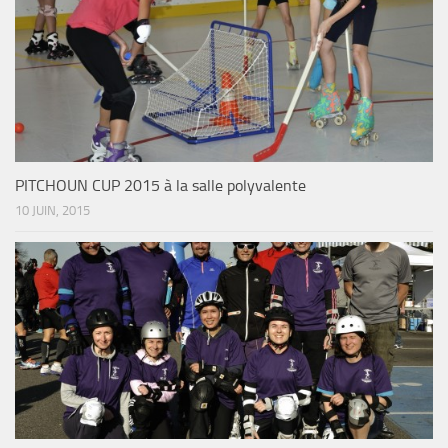
PITCHOUN CUP 2015 à la salle polyvalente
10 JUIN, 2015