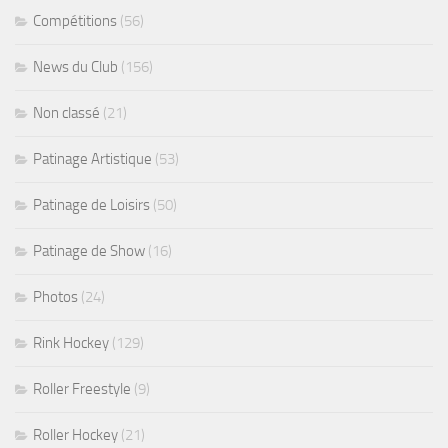
Compétitions
(56)
News du Club
(156)
Non classé
(21)
Patinage Artistique
(53)
Patinage de Loisirs
(50)
Patinage de Show
(16)
Photos
(24)
Rink Hockey
(129)
Roller Freestyle
(9)
Roller Hockey
(21)