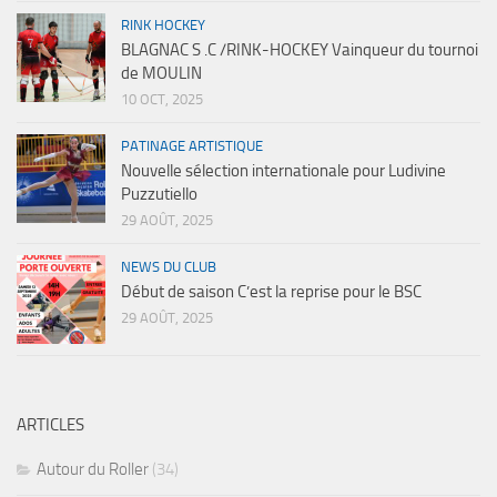
RINK HOCKEY
BLAGNAC S .C /RINK-HOCKEY Vainqueur du tournoi
de MOULIN
10 OCT, 2025
PATINAGE ARTISTIQUE
Nouvelle sélection internationale pour Ludivine
Puzzutiello
29 AOÛT, 2025
NEWS DU CLUB
Début de saison C’est la reprise pour le BSC
29 AOÛT, 2025
ARTICLES
Autour du Roller
(34)