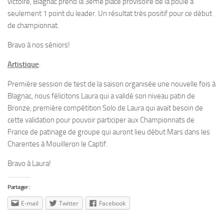
victoire, Blagnac prend la 3éme place provisoire de la poule a
seulement 1 point du leader. Un résultat très positif pour ce début
de championnat.
Bravo à nos séniors!
Artistique
:
Première session de test de la saison organisée une nouvelle fois à
Blagnac, nous félicitons Laura qui a validé son niveau patin de
Bronze, première compétition Solo de Laura qui avait besoin de
cette validation pour pouvoir participer aux Championnats de
France de patinage de groupe qui auront lieu début Mars dans les
Charentes à Mouilleron le Captif.
Bravo à Laura!
Partager :
E-mail
Twitter
Facebook