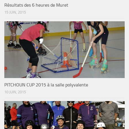
Résultats des 6 heures de Muret
15 JUIN, 2015
PITCHOUN CUP 2015 à la salle polyvalente
10 JUIN, 2015