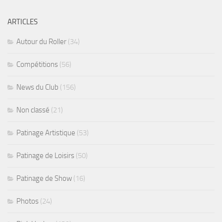
ARTICLES
Autour du Roller
(34)
Compétitions
(56)
News du Club
(156)
Non classé
(21)
Patinage Artistique
(53)
Patinage de Loisirs
(50)
Patinage de Show
(16)
Photos
(24)