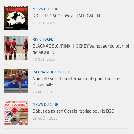
NEWS DU CLUB
ROLLER DISCO spécial HALLOWEEN
27 OCT, 2025
RINK HOCKEY
BLAGNAC S .C /RINK-HOCKEY Vainqueur du tournoi
de MOULIN
10 OCT, 2025
PATINAGE ARTISTIQUE
Nouvelle sélection internationale pour Ludivine
Puzzutiello
29 AOÛT, 2025
NEWS DU CLUB
Début de saison C’est la reprise pour le BSC
29 AOÛT, 2025