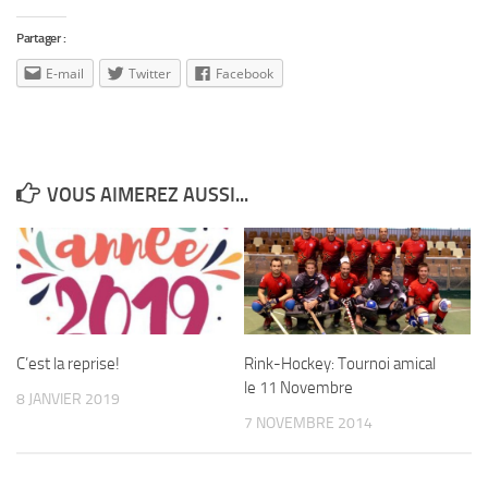
Partager :
E-mail
Twitter
Facebook
VOUS AIMEREZ AUSSI...
C’est la reprise!
Rink-Hockey: Tournoi amical
le 11 Novembre
8 JANVIER 2019
7 NOVEMBRE 2014