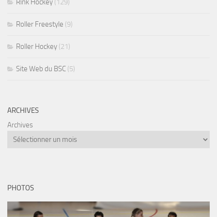
Rink Hockey
(129)
Roller Freestyle
(9)
Roller Hockey
(21)
Site Web du BSC
(5)
ARCHIVES
Archives
PHOTOS