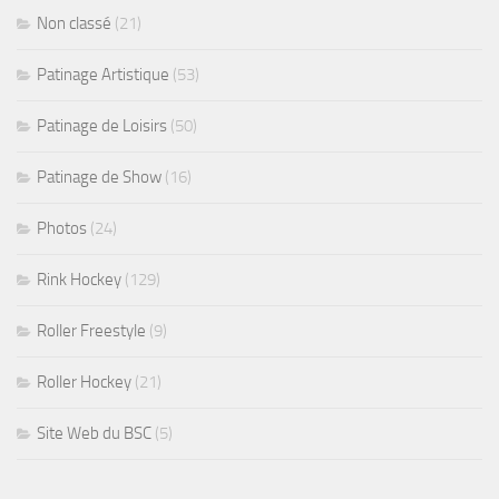
Non classé
(21)
Patinage Artistique
(53)
Patinage de Loisirs
(50)
Patinage de Show
(16)
Photos
(24)
Rink Hockey
(129)
Roller Freestyle
(9)
Roller Hockey
(21)
Site Web du BSC
(5)