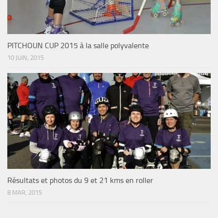
PITCHOUN CUP 2015 à la salle polyvalente
10 JUIN, 2015
Résultats et photos du 9 et 21 kms en roller
8 MAR, 2015