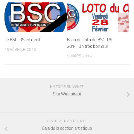
Le BSC-RS en deuil
Bilan du Loto du BSC-RS
2014: Un très bon cru!
15 FÉVRIER 2015
5 MARS 2014
HISTOIRE SUIVANTE
Site Web piraté
HISTOIRE PRÉCÉDENTE
Gala de la section artistique