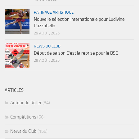
PATINAGE ARTISTIQUE
Nouvelle sélection internationale pour Ludivine
Puzzutiello
29 AOÛT, 2025
NEWS DU CLUB
Début de saison C’est la reprise pour le BSC
29 AOÛT, 2025
ARTICLES
Autour du Roller
(34)
Compétitions
(56)
News du Club
(156)