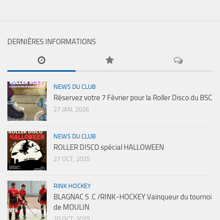
DERNIÈRES INFORMATIONS
NEWS DU CLUB
Réservez votre 7 Février pour la Roller Disco du BSC
27 JAN, 2026
NEWS DU CLUB
ROLLER DISCO spécial HALLOWEEN
27 OCT, 2025
RINK HOCKEY
BLAGNAC S .C /RINK-HOCKEY Vainqueur du tournoi
de MOULIN
10 OCT, 2025