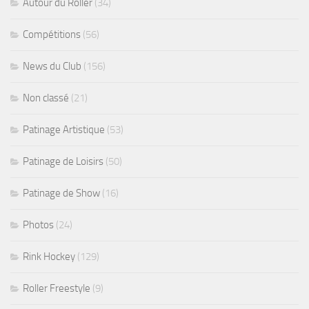
Autour du Roller
(34)
Compétitions
(56)
News du Club
(156)
Non classé
(21)
Patinage Artistique
(53)
Patinage de Loisirs
(50)
Patinage de Show
(16)
Photos
(24)
Rink Hockey
(129)
Roller Freestyle
(9)