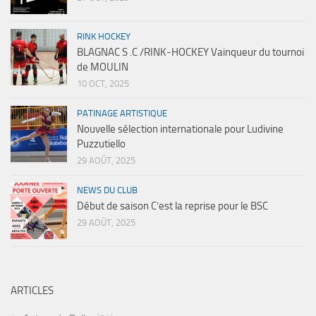
RINK HOCKEY
BLAGNAC S .C /RINK-HOCKEY Vainqueur du tournoi
de MOULIN
10 OCT, 2025
PATINAGE ARTISTIQUE
Nouvelle sélection internationale pour Ludivine
Puzzutiello
29 AOÛT, 2025
NEWS DU CLUB
Début de saison C’est la reprise pour le BSC
29 AOÛT, 2025
ARTICLES