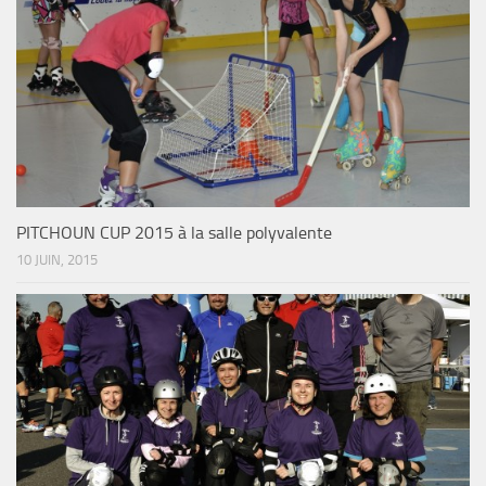
PITCHOUN CUP 2015 à la salle polyvalente
10 JUIN, 2015