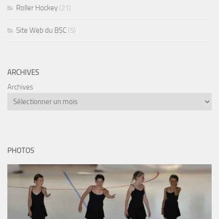
Roller Hockey
(21)
Site Web du BSC
(5)
ARCHIVES
Archives
PHOTOS