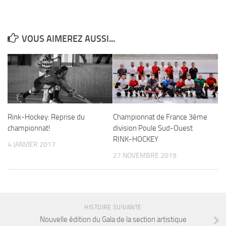
VOUS AIMEREZ AUSSI...
Rink-Hockey: Reprise du
Championnat de France 3ème
championnat!
division Poule Sud-Ouest
RINK-HOCKEY
4 JANVIER 2017
27 NOVEMBRE 2019
HISTOIRE SUIVANTE
Nouvelle édition du Gala de la section artistique