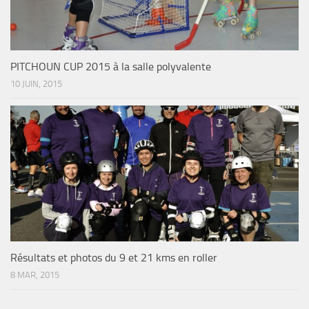
PITCHOUN CUP 2015 à la salle polyvalente
10 JUIN, 2015
Résultats et photos du 9 et 21 kms en roller
8 MAR, 2015