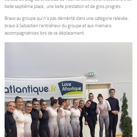
belle septième place, une belle prestation et de gros progrès.
Bravo au groupe qui n’a pas démérité dans une catégorie relevée,
bravo à Sebastien l’entraîneur du groupe et aux mamans
accompagnatrices lors de ce déplacement.