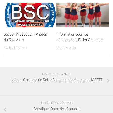
Section Artistique _ Photos
Information pour les
du Gala 2018
débutants du Roller Artistique
1 JUILLET 2018
26 JUIN 2021
HISTOIRE SUIVANTE
La ligue Occitanie de Roller Skateboard présente au MEETT
HISTOIRE PRÉCÉDENTE
Artistique: Open des Caouecs