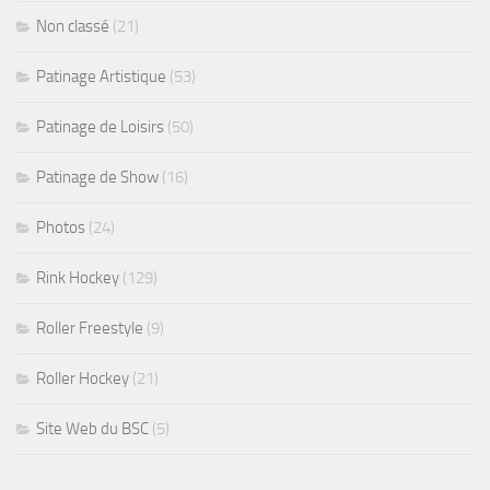
Non classé
(21)
Patinage Artistique
(53)
Patinage de Loisirs
(50)
Patinage de Show
(16)
Photos
(24)
Rink Hockey
(129)
Roller Freestyle
(9)
Roller Hockey
(21)
Site Web du BSC
(5)