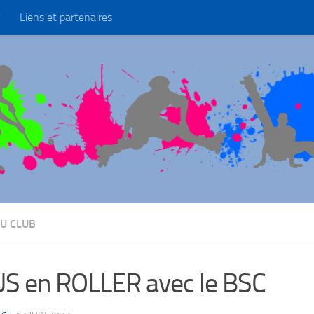
Liens et partenaires
U CLUB
S en ROLLER avec le BSC