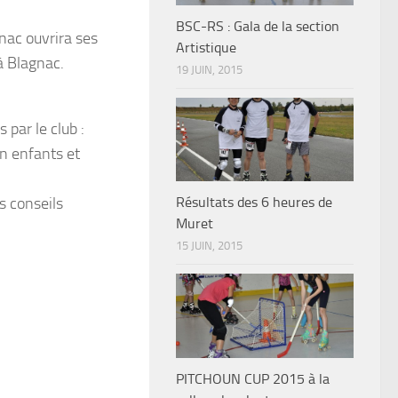
BSC-RS : Gala de la section
gnac ouvrira ses
Artistique
à Blagnac.
19 JUIN, 2015
 par le club :
on enfants et
s conseils
Résultats des 6 heures de
Muret
15 JUIN, 2015
PITCHOUN CUP 2015 à la