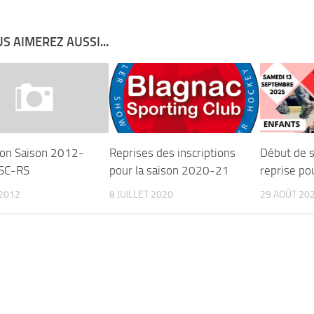
S AIMEREZ AUSSI...
tion Saison 2012-
Reprises des inscriptions
Début de s
BSC-RS
pour la saison 2020-21
reprise po
2012
8 JUILLET 2020
29 AOÛT 20