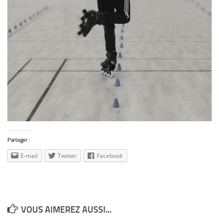
Partager :
E-mail
Twitter
Facebook
VOUS AIMEREZ AUSSI...