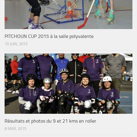
PITCHOUN CUP 2015 à la salle polyvalente
10 JUIN, 2015
Résultats et photos du 9 et 21 kms en roller
8 MAR, 2015