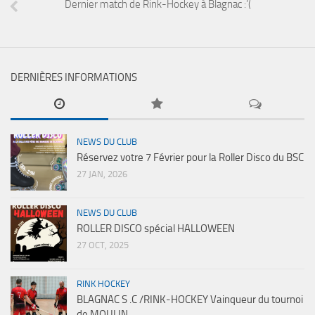
Dernier match de Rink-Hockey à Blagnac :’(
DERNIÈRES INFORMATIONS
NEWS DU CLUB
Réservez votre 7 Février pour la Roller Disco du BSC
27 JAN, 2026
NEWS DU CLUB
ROLLER DISCO spécial HALLOWEEN
27 OCT, 2025
RINK HOCKEY
BLAGNAC S .C /RINK-HOCKEY Vainqueur du tournoi
de MOULIN