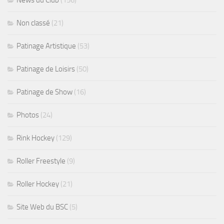
News du Club
(156)
Non classé
(21)
Patinage Artistique
(53)
Patinage de Loisirs
(50)
Patinage de Show
(16)
Photos
(24)
Rink Hockey
(129)
Roller Freestyle
(9)
Roller Hockey
(21)
Site Web du BSC
(5)