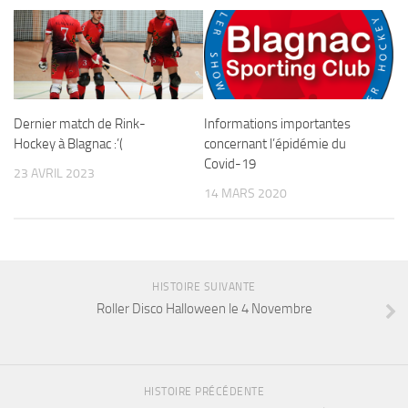
Dernier match de Rink-
Informations importantes
Hockey à Blagnac :’(
concernant l’épidémie du
Covid-19
23 AVRIL 2023
14 MARS 2020
HISTOIRE SUIVANTE
Roller Disco Halloween le 4 Novembre
HISTOIRE PRÉCÉDENTE