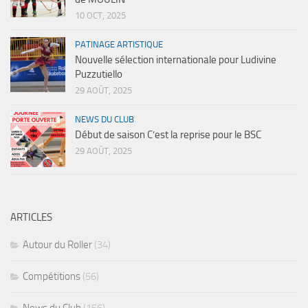
10 OCT, 2025
PATINAGE ARTISTIQUE
Nouvelle sélection internationale pour Ludivine
Puzzutiello
29 AOÛT, 2025
NEWS DU CLUB
Début de saison C’est la reprise pour le BSC
29 AOÛT, 2025
ARTICLES
Autour du Roller
(34)
Compétitions
(56)