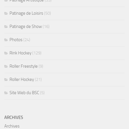
Patinage Artistique
(53)
Patinage de Loisirs
(50)
Patinage de Show
(16)
Photos
(24)
Rink Hockey
(129)
Roller Freestyle
(9)
Roller Hockey
(21)
Site Web du BSC
(5)
ARCHIVES
Archives