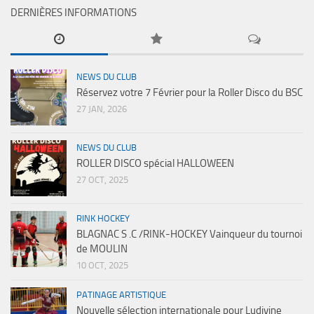
DERNIÈRES INFORMATIONS
NEWS DU CLUB
Réservez votre 7 Février pour la Roller Disco du BSC
27 JAN, 2026
NEWS DU CLUB
ROLLER DISCO spécial HALLOWEEN
27 OCT, 2025
RINK HOCKEY
BLAGNAC S .C /RINK-HOCKEY Vainqueur du tournoi
de MOULIN
10 OCT, 2025
PATINAGE ARTISTIQUE
Nouvelle sélection internationale pour Ludivine