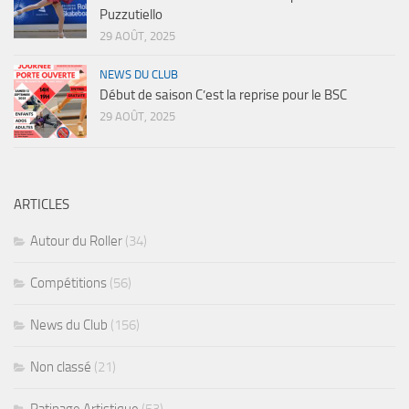
Puzzutiello
29 AOÛT, 2025
NEWS DU CLUB
Début de saison C’est la reprise pour le BSC
29 AOÛT, 2025
ARTICLES
Autour du Roller
(34)
Compétitions
(56)
News du Club
(156)
Non classé
(21)