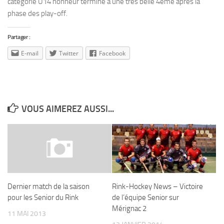
catégorie U14 honneur termine à une très belle 4ème après la
phase des play-off.
Partager :
E-mail
Twitter
Facebook
VOUS AIMEREZ AUSSI...
Rink-Hockey News – Victoire
Dernier match de la saison
de l’équipe Senior sur
pour les Senior du Rink
Mérignac 2
11 MAI 2013