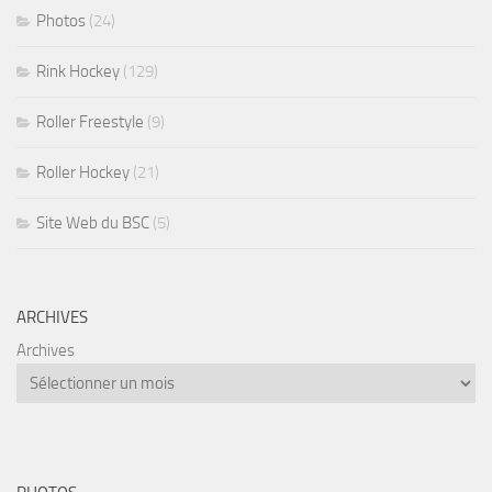
Photos
(24)
Rink Hockey
(129)
Roller Freestyle
(9)
Roller Hockey
(21)
Site Web du BSC
(5)
ARCHIVES
Archives