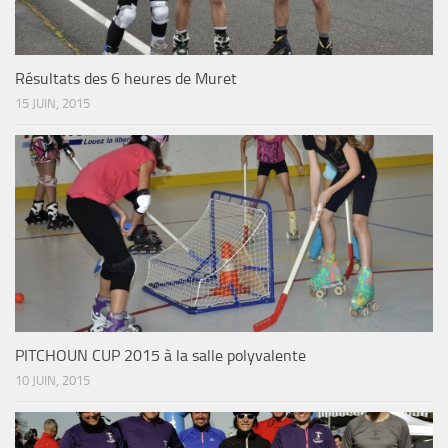
Résultats des 6 heures de Muret
15 JUIN, 2015
PITCHOUN CUP 2015 à la salle polyvalente
10 JUIN, 2015