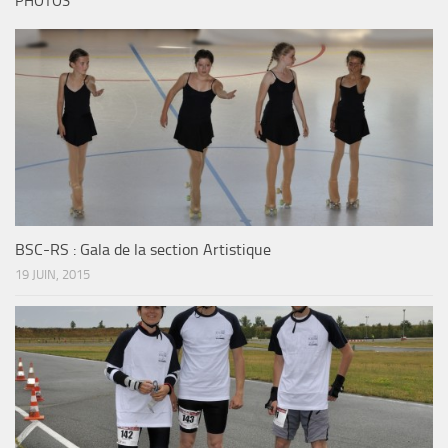
PHOTOS
BSC-RS : Gala de la section Artistique
19 JUIN, 2015