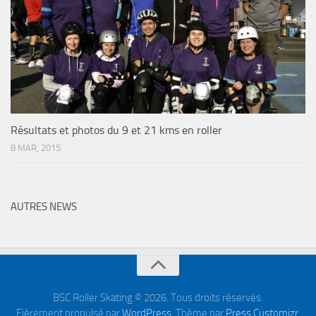
Résultats et photos du 9 et 21 kms en roller
8 MAR, 2015
AUTRES NEWS
BSC Roller Skating © 2026. Tous droits réservés.
Fièrement propulsé par
WordPress
. Thème par
Press Customizr
.