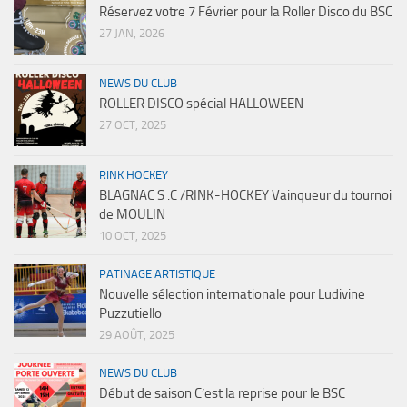
Réservez votre 7 Février pour la Roller Disco du BSC
27 JAN, 2026
NEWS DU CLUB
ROLLER DISCO spécial HALLOWEEN
27 OCT, 2025
RINK HOCKEY
BLAGNAC S .C /RINK-HOCKEY Vainqueur du tournoi
de MOULIN
10 OCT, 2025
PATINAGE ARTISTIQUE
Nouvelle sélection internationale pour Ludivine
Puzzutiello
29 AOÛT, 2025
NEWS DU CLUB
Début de saison C’est la reprise pour le BSC