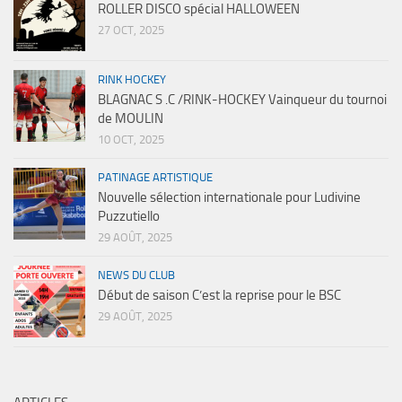
ROLLER DISCO spécial HALLOWEEN
27 OCT, 2025
RINK HOCKEY
BLAGNAC S .C /RINK-HOCKEY Vainqueur du tournoi
de MOULIN
10 OCT, 2025
PATINAGE ARTISTIQUE
Nouvelle sélection internationale pour Ludivine
Puzzutiello
29 AOÛT, 2025
NEWS DU CLUB
Début de saison C’est la reprise pour le BSC
29 AOÛT, 2025