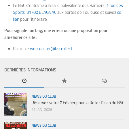
Le BSC s’entraîne à la salle polyvalente des Ramiers:
1 rue des
Sports, 31700 BLAGNAC
aux portes de Toulouse et suivez
ce
lien
pour l’itinéraire
Pour signaler un bug, une erreur ou une proposition pour
améliorer ce site :
Par mail :
webmaster@bscroller.fr
DERNIÈRES INFORMATIONS
NEWS DU CLUB
Réservez votre 7 Février pour la Roller Disco du BSC
27 JAN, 2026
NEWS DU CLUB