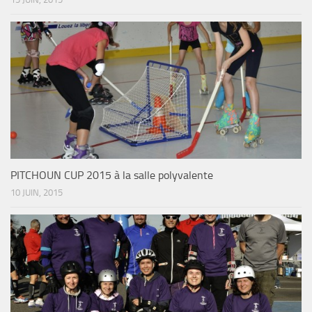
PITCHOUN CUP 2015 à la salle polyvalente
10 JUIN, 2015