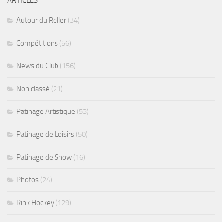
ARTICLES
Autour du Roller
(34)
Compétitions
(56)
News du Club
(156)
Non classé
(21)
Patinage Artistique
(53)
Patinage de Loisirs
(50)
Patinage de Show
(16)
Photos
(24)
Rink Hockey
(129)