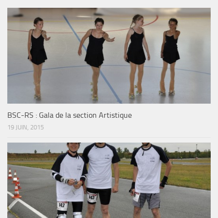
BSC-RS : Gala de la section Artistique
19 JUIN, 2015