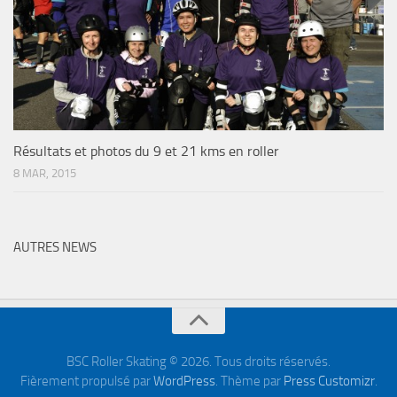
Résultats et photos du 9 et 21 kms en roller
8 MAR, 2015
AUTRES NEWS
BSC Roller Skating © 2026. Tous droits réservés.
Fièrement propulsé par
WordPress
. Thème par
Press Customizr
.