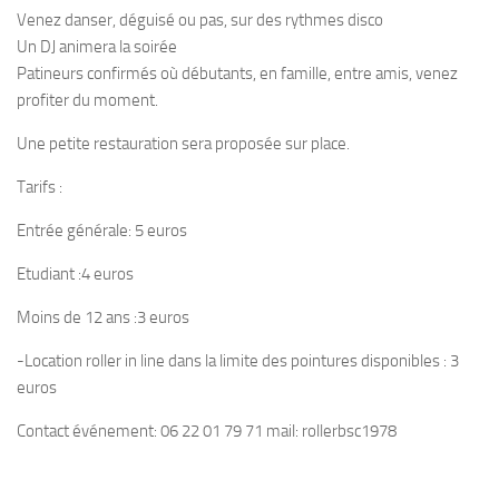
Venez danser, déguisé ou pas, sur des rythmes disco
Un DJ animera la soirée
Patineurs confirmés où débutants, en famille, entre amis, venez
profiter du moment.
Une petite restauration sera proposée sur place.
Tarifs :
Entrée générale: 5 euros
Etudiant :4 euros
Moins de 12 ans :3 euros
-Location roller in line dans la limite des pointures disponibles : 3
euros
Contact événement:
06 22 01 79 71
mail: rollerbsc1978