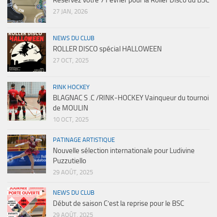
27 JAN, 2026
NEWS DU CLUB
ROLLER DISCO spécial HALLOWEEN
27 OCT, 2025
RINK HOCKEY
BLAGNAC S .C /RINK-HOCKEY Vainqueur du tournoi
de MOULIN
10 OCT, 2025
PATINAGE ARTISTIQUE
Nouvelle sélection internationale pour Ludivine
Puzzutiello
29 AOÛT, 2025
NEWS DU CLUB
Début de saison C’est la reprise pour le BSC
29 AOÛT, 2025