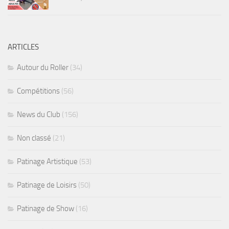
ARTICLES
Autour du Roller
(34)
Compétitions
(56)
News du Club
(156)
Non classé
(21)
Patinage Artistique
(53)
Patinage de Loisirs
(50)
Patinage de Show
(16)