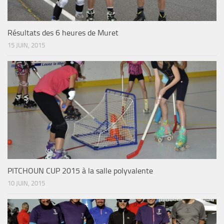
Résultats des 6 heures de Muret
15 JUIN, 2015
PITCHOUN CUP 2015 à la salle polyvalente
10 JUIN, 2015