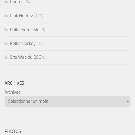
Photos
(24)
Rink Hockey
(129)
Roller Freestyle
(9)
Roller Hockey
(21)
Site Web du BSC
(5)
ARCHIVES
Archives
PHOTOS