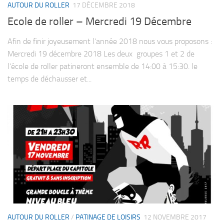
AUTOUR DU ROLLER
17 DÉCEMBRE 2018
Ecole de roller – Mercredi 19 Décembre
Afin de finir joyeusement l’année 2018 nous vous proposons :
Mercredi 19 décembre 2018 Les deux groupes 1 et 2 de
l’école de roller patineront ensemble de 14:00 à 15:30. le
temps de déchausser et...
AUTOUR DU ROLLER
/
PATINAGE DE LOISIRS
12 NOVEMBRE 2017