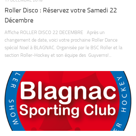
17 DÉCEMBRE 2018
Roller Disco : Réservez votre Samedi 22
Décembre
Affiche ROLLER DISCO 22 DECEMBRE Après un
changement de date, voici votre prochaine Roller Dance
spécial Noel à BLAGNAC. Organisée par le BSC Roller et la
section Roller-Hockey et son équipe des Guyverns!...