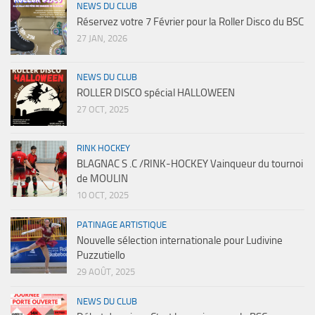
NEWS DU CLUB
Réservez votre 7 Février pour la Roller Disco du BSC
27 JAN, 2026
NEWS DU CLUB
ROLLER DISCO spécial HALLOWEEN
27 OCT, 2025
RINK HOCKEY
BLAGNAC S .C /RINK-HOCKEY Vainqueur du tournoi
de MOULIN
10 OCT, 2025
PATINAGE ARTISTIQUE
Nouvelle sélection internationale pour Ludivine
Puzzutiello
29 AOÛT, 2025
NEWS DU CLUB