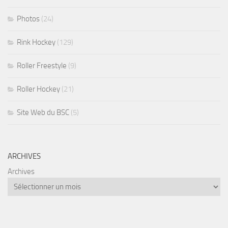
Photos
(24)
Rink Hockey
(129)
Roller Freestyle
(9)
Roller Hockey
(21)
Site Web du BSC
(5)
ARCHIVES
Archives