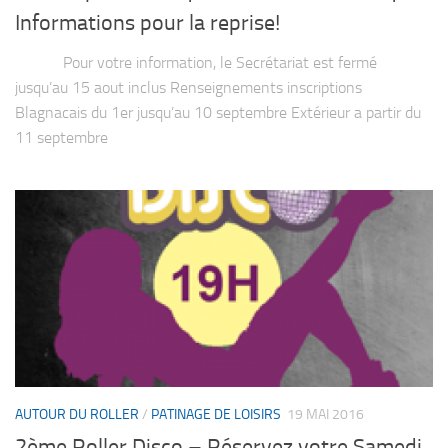
Informations pour la reprise!
Pour votre information, le Secrétariat est fermé
jusqu’au 15 aout inclus Renseignements inscriptions
Blagnacais du 1er jusqu’au 10 septembre Extérieur a partir du
11 septembre
AUTOUR DU ROLLER
/
PATINAGE DE LOISIRS
19 MAI 2016
2ème Roller Disco – Réservez votre Samedi