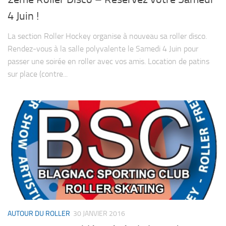
4 Juin !
La section Roller Hockey organise à nouveau sa roller disco.
Rendez-vous à la salle polyvalente le Samedi 4 Juin pour
passer une soirée en roller avec vos amis. Location de patins
sur place (contre...
AUTOUR DU ROLLER
30 JANVIER 2016