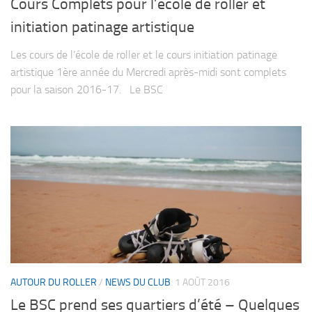
Cours Complets pour l’école de roller et
initiation patinage artistique
Les cours de l’école de roller et le cours initiation patinage
artistique 1ère année du Mercredi après-midi sont complets
pour la saison 2016-17. Le BSC
AUTOUR DU ROLLER
/
NEWS DU CLUB
1 AOÛT 2016
Le BSC prend ses quartiers d’été – Quelques