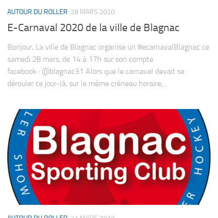
AUTOUR DU ROLLER
28 MARS 2020
E-Carnaval 2020 de la ville de Blagnac
Bonjour, La ville de Blagnac organise un #ecarnavalBlagnac ce
samedi 28 mars, de 14 à 17h sur son compte
facebook : @blagnac31 Alors que le carnaval devait se
dérouler ce jour-là, sur le même créneau horaire,...