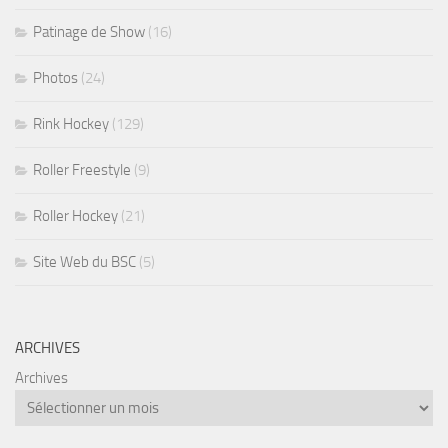
Patinage de Show
(16)
Photos
(24)
Rink Hockey
(129)
Roller Freestyle
(9)
Roller Hockey
(21)
Site Web du BSC
(5)
ARCHIVES
Archives