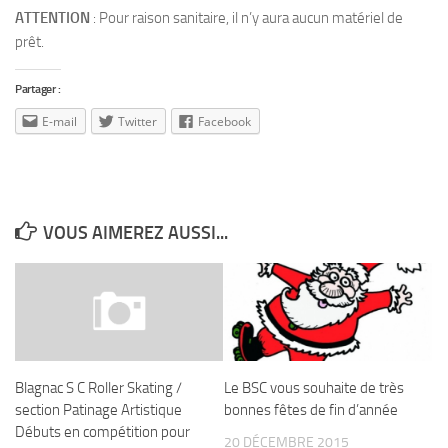
ATTENTION
: Pour raison sanitaire, il n’y aura aucun matériel de
prêt.
Partager :
E-mail
Twitter
Facebook
VOUS AIMEREZ AUSSI...
Le BSC vous souhaite de très
Blagnac S C Roller Skating /
bonnes fêtes de fin d’année
section Patinage Artistique
Débuts en compétition pour
20 DÉCEMBRE 2015