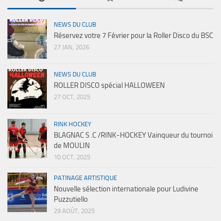
NEWS DU CLUB
Réservez votre 7 Février pour la Roller Disco du BSC
27 JAN, 2026
NEWS DU CLUB
ROLLER DISCO spécial HALLOWEEN
27 OCT, 2025
RINK HOCKEY
BLAGNAC S .C /RINK-HOCKEY Vainqueur du tournoi
de MOULIN
10 OCT, 2025
PATINAGE ARTISTIQUE
Nouvelle sélection internationale pour Ludivine
Puzzutiello
29 AOÛT, 2025