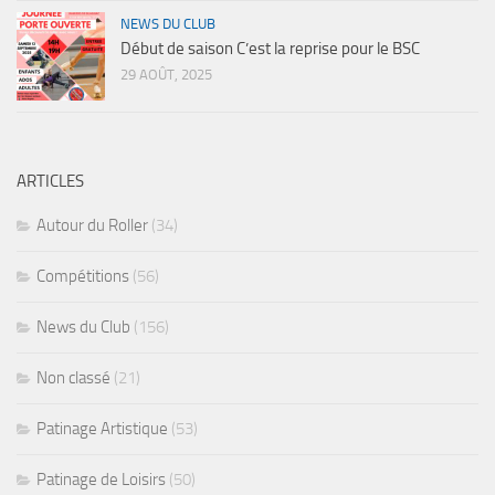
NEWS DU CLUB
Début de saison C’est la reprise pour le BSC
29 AOÛT, 2025
ARTICLES
Autour du Roller
(34)
Compétitions
(56)
News du Club
(156)
Non classé
(21)
Patinage Artistique
(53)
Patinage de Loisirs
(50)