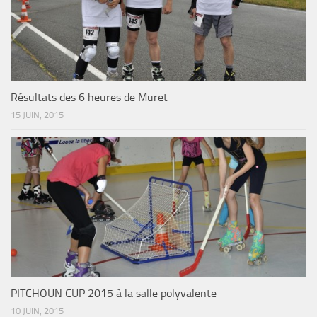
Résultats des 6 heures de Muret
15 JUIN, 2015
PITCHOUN CUP 2015 à la salle polyvalente
10 JUIN, 2015