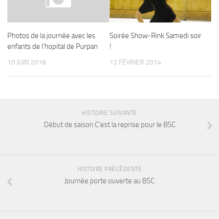
Soirée Show-Rink Samedi soir
Photos de la journée avec les
!
enfants de l’hopital de Purpan
12 FÉVRIER 2014
10 JUIN 2018
HISTOIRE SUIVANTE
Début de saison C’est la reprise pour le BSC
HISTOIRE PRÉCÉDENTE
Journée porte ouverte au BSC