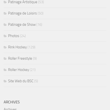
Patinage Artistique
(53)
Patinage de Loisirs
(50)
Patinage de Show
(16)
Photos
(24)
Rink Hockey
(129)
Roller Freestyle
(9)
Roller Hockey
(21)
Site Web du BSC
(5)
ARCHIVES
Archives