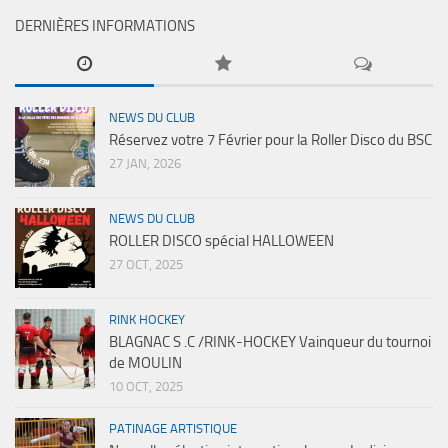
DERNIÈRES INFORMATIONS
NEWS DU CLUB
Réservez votre 7 Février pour la Roller Disco du BSC
27 JAN, 2026
NEWS DU CLUB
ROLLER DISCO spécial HALLOWEEN
27 OCT, 2025
RINK HOCKEY
BLAGNAC S .C /RINK-HOCKEY Vainqueur du tournoi
de MOULIN
10 OCT, 2025
PATINAGE ARTISTIQUE