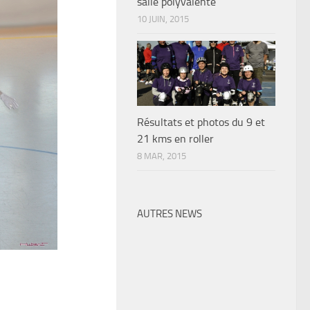
salle polyvalente
10 JUIN, 2015
Résultats et photos du 9 et
21 kms en roller
8 MAR, 2015
AUTRES NEWS