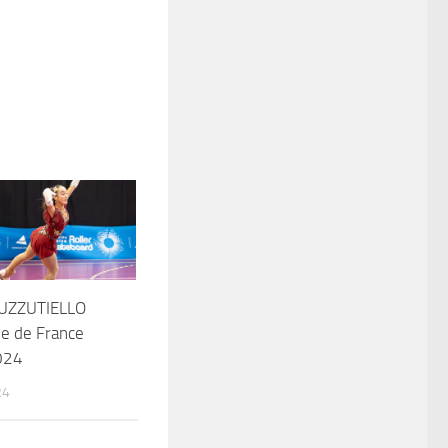
PUZZUTIELLO
e de France
024
24