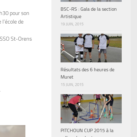
BSC-RS : Gala de la section
8h30 pour son
Artistique
 l’école de
19 JUIN, 2015
 RSSO St-Orens
Résultats des 6 heures de
Muret
15 JUIN, 2015
.
PITCHOUN CUP 2015 à la