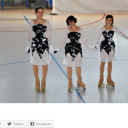
l
Twitter
Facebook