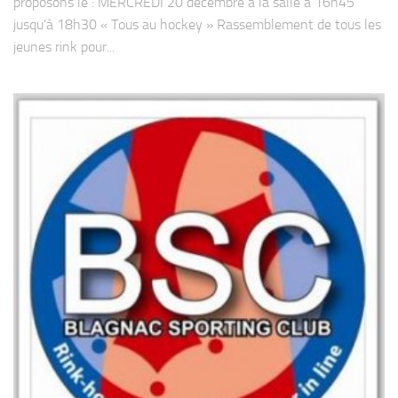
proposons le : MERCREDI 20 décembre à la salle à 16h45
jusqu’à 18h30 « Tous au hockey » Rassemblement de tous les
jeunes rink pour...