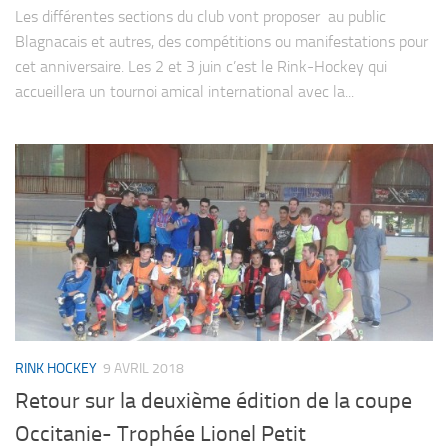
Les différentes sections du club vont proposer au public
Blagnacais et autres, des compétitions ou manifestations pour
cet anniversaire. Les 2 et 3 juin c’est le Rink-Hockey qui
accueillera un tournoi amical international avec la...
RINK HOCKEY
9 AVRIL 2018
Retour sur la deuxième édition de la coupe
Occitanie- Trophée Lionel Petit