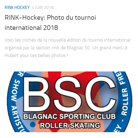
RINK HOCKEY
4 JUIN 2018
RINK-Hockey: Photo du tournoi
international 2018
Voici les clichés de la nouvelle édition du tournoi international
organisé par la section rink de Blagnac SC. Un grand merci à
Hubert pour ces belles photos !