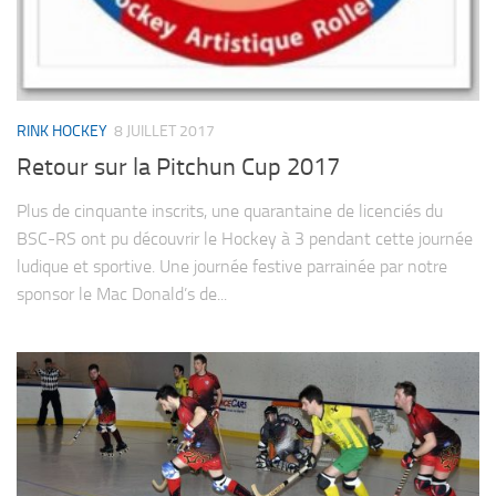
RINK HOCKEY
8 JUILLET 2017
Retour sur la Pitchun Cup 2017
Plus de cinquante inscrits, une quarantaine de licenciés du
BSC-RS ont pu découvrir le Hockey à 3 pendant cette journée
ludique et sportive. Une journée festive parrainée par notre
sponsor le Mac Donald’s de...