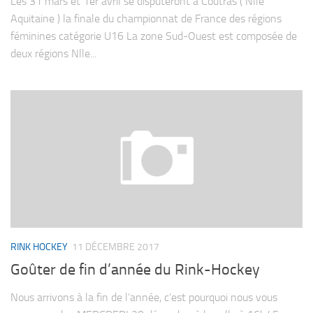
Les 31 mars et 1er avril se disputeront a Coutras ( Nlle
Aquitaine ) la finale du championnat de France des régions
féminines catégorie U16 La zone Sud-Ouest est composée de
deux régions Nlle...
RINK HOCKEY
11 DÉCEMBRE 2017
Goûter de fin d’année du Rink-Hockey
Nous arrivons à la fin de l’année, c’est pourquoi nous vous