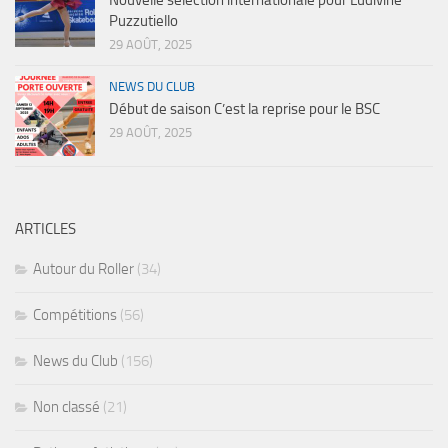
Nouvelle sélection internationale pour Ludivine
Puzzutiello
29 AOÛT, 2025
NEWS DU CLUB
Début de saison C’est la reprise pour le BSC
29 AOÛT, 2025
ARTICLES
Autour du Roller
(34)
Compétitions
(56)
News du Club
(156)
Non classé
(21)