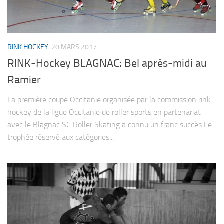
RINK HOCKEY
20 MARS 2017
RINK-Hockey BLAGNAC: Bel après-midi au
Ramier
La première coupe Occitanie organisée par la commission rink-
hockey de la ligue Occitanie de roller sports en partenariat
avec le Blagnac SC Roller Skating a connu un franc succès Le
trophée réservé aux catégories...