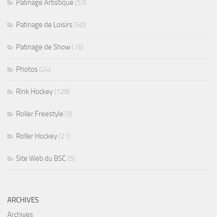
Patinage Artistique
(53)
Patinage de Loisirs
(50)
Patinage de Show
(16)
Photos
(24)
Rink Hockey
(129)
Roller Freestyle
(9)
Roller Hockey
(21)
Site Web du BSC
(5)
ARCHIVES
Archives