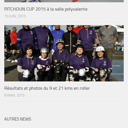
PITCHOUN CUP 2015 à la salle polyvalente
10 JUIN, 2015
Résultats et photos du 9 et 21 kms en roller
8 MAR, 2015
AUTRES NEWS