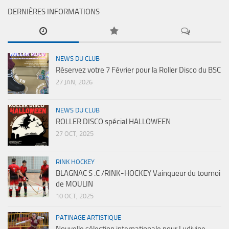
DERNIÈRES INFORMATIONS
NEWS DU CLUB
Réservez votre 7 Février pour la Roller Disco du BSC
27 JAN, 2026
NEWS DU CLUB
ROLLER DISCO spécial HALLOWEEN
27 OCT, 2025
RINK HOCKEY
BLAGNAC S .C /RINK-HOCKEY Vainqueur du tournoi
de MOULIN
10 OCT, 2025
PATINAGE ARTISTIQUE