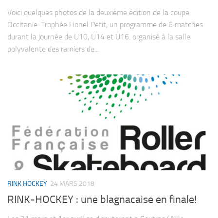
Voici quelques photos de la deuxième édition de la coupe
Occitanie-Trophée Lionel Petit, un programme de 6 matches
durant la journée de U10, U14 et U16. organisé à la salle
polyvalente des ramiers de...
RINK HOCKEY
24 MARS 2018
RINK-HOCKEY : une blagnacaise en finale!