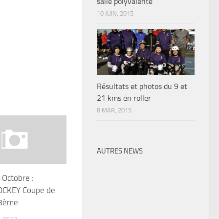
salle polyvalente
10 JUIN, 2015
Résultats et photos du 9 et
21 kms en roller
8 MAR, 2015
AUTRES NEWS
Octobre :
OCKEY Coupe de
28ème