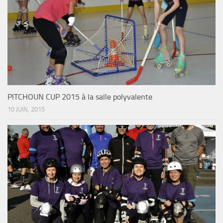
PITCHOUN CUP 2015 à la salle polyvalente
10 JUIN, 2015