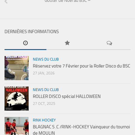
Goûter de Noël au BSC –
DERNIÈRES INFORMATIONS
NEWS DU CLUB
Réservez votre 7 Février pour la Roller Disco du BSC
27 JAN, 2026
NEWS DU CLUB
ROLLER DISCO spécial HALLOWEEN
27 OCT, 2025
RINK HOCKEY
BLAGNAC S .C /RINK-HOCKEY Vainqueur du tournoi
de MOULIN