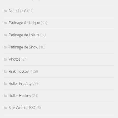
Non classé
(21)
Patinage Artistique
(53)
Patinage de Loisirs
(50)
Patinage de Show
(16)
Photos
(24)
Rink Hockey
(129)
Roller Freestyle
(9)
Roller Hockey
(21)
Site Web du BSC
(5)