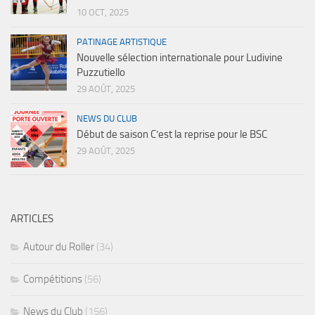
10 OCT, 2025
PATINAGE ARTISTIQUE
Nouvelle sélection internationale pour Ludivine
Puzzutiello
29 AOÛT, 2025
NEWS DU CLUB
Début de saison C’est la reprise pour le BSC
29 AOÛT, 2025
ARTICLES
Autour du Roller
(34)
Compétitions
(56)
News du Club
(156)