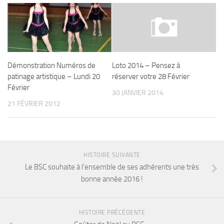
Démonstration Numéros de
Loto 2014 – Pensez à
patinage artistique – Lundi 20
réserver votre 28 Février
Février
30 JANVIER 2014
21 FÉVRIER 2012
HISTOIRE SUIVANTE
Le BSC souhaite à l’ensemble de ses adhérents une très
bonne année 2016 !
HISTOIRE PRÉCÉDENTE