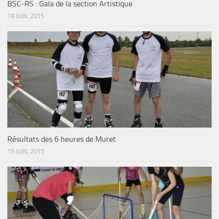
BSC-RS : Gala de la section Artistique
19 JUIN, 2015
Résultats des 6 heures de Muret
15 JUIN, 2015