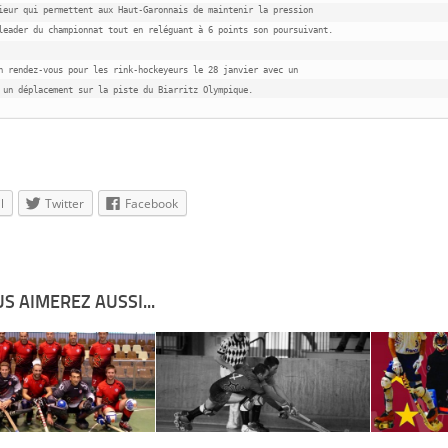
ieur qui permettent aux Haut-Garonnais de maintenir la pression 

leader du championnat tout en reléguant à 6 points son poursuivant.

n rendez-vous pour les rink-hockeyeurs le 28 janvier avec un 

 un déplacement sur la piste du Biarritz Olympique.
l
Twitter
Facebook
S AIMEREZ AUSSI...