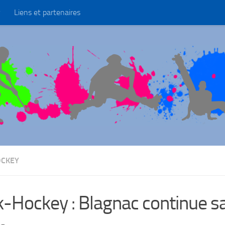
Liens et partenaires
OCKEY
k-Hockey : Blagnac continue s