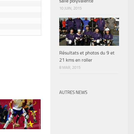
salle polyvalente
10 JUIN, 2015
Résultats et photos du 9 et
21 kms en roller
8 MAR, 2015
AUTRES NEWS