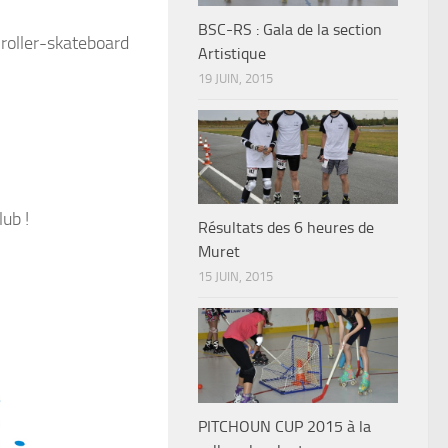
BSC-RS : Gala de la section
 roller-skateboard
Artistique
19 JUIN, 2015
lub !
Résultats des 6 heures de
Muret
15 JUIN, 2015
PITCHOUN CUP 2015 à la