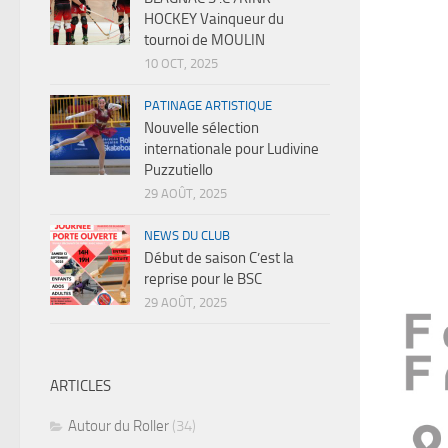
HOCKEY Vainqueur du
tournoi de MOULIN
10 OCT, 2025
PATINAGE ARTISTIQUE
Nouvelle sélection
internationale pour Ludivine
Puzzutiello
29 AOÛT, 2025
NEWS DU CLUB
Début de saison C’est la
reprise pour le BSC
29 AOÛT, 2025
ARTICLES
Autour du Roller
(34)