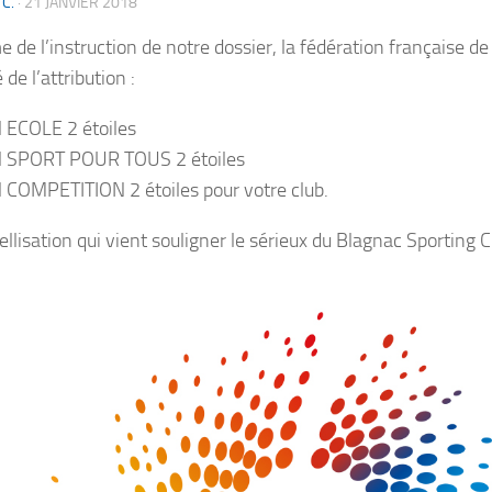
 C.
·
21 JANVIER 2018
 de l’instruction de notre dossier, la fédération française de
 de l’attribution :
l ECOLE 2 étoiles
l SPORT POUR TOUS 2 étoiles
l COMPETITION 2 étoiles pour votre club.
llisation qui vient souligner le sérieux du Blagnac Sporting C