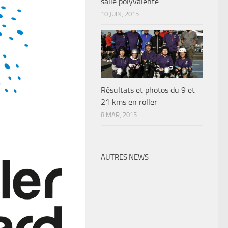
salle polyvalente
10 JUIN, 2015
Résultats et photos du 9 et
21 kms en roller
8 MAR, 2015
AUTRES NEWS