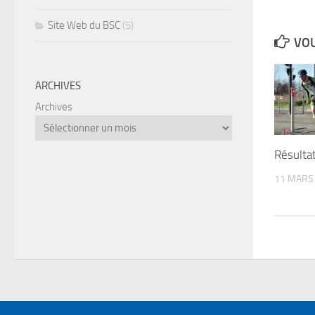
Site Web du BSC
(5)
VOU
ARCHIVES
Archives
Résulta
11 MARS